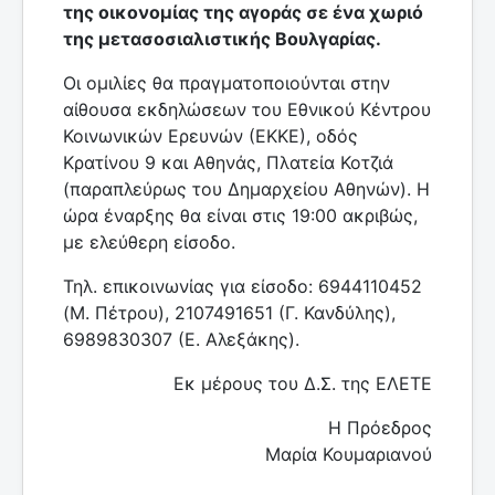
της οικονομίας της αγοράς σε ένα χωριό
της μετασοσιαλιστικής Βουλγαρίας.
Οι ομιλίες θα πραγματοποιούνται στην
αίθουσα εκδηλώσεων του Εθνικού Κέντρου
Κοινωνικών Ερευνών (ΕΚΚΕ), οδός
Κρατίνου 9 και Αθηνάς, Πλατεία Κοτζιά
(παραπλεύρως του Δημαρχείου Αθηνών). Η
ώρα έναρξης θα είναι στις 19:00 ακριβώς,
με ελεύθερη είσοδο.
Τηλ. επικοινωνίας για είσοδο: 6944110452
(Μ. Πέτρου), 2107491651 (Γ. Κανδύλης),
6989830307 (Ε. Αλεξάκης).
Εκ μέρους του Δ.Σ. της ΕΛΕΤΕ
Η Πρόεδρος
Μαρία Κουμαριανού