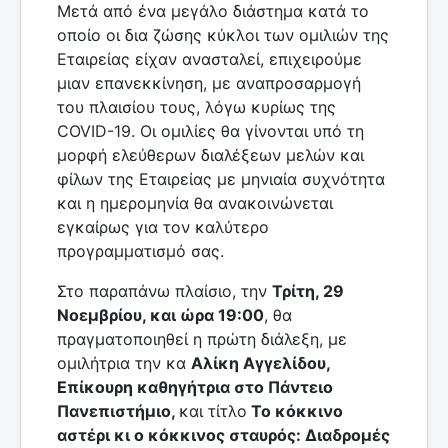
Μετά από ένα μεγάλο διάστημα κατά το
οποίο οι δια ζώσης κύκλοι των ομιλιών της
Εταιρείας είχαν ανασταλεί, επιχειρούμε
μιαν επανεκκίνηση, με αναπροσαρμογή
του πλαισίου τους, λόγω κυρίως της
COVID-19. Οι ομιλίες θα γίνονται υπό τη
μορφή ελεύθερων διαλέξεων μελών και
φίλων της Εταιρείας με μηνιαία συχνότητα
και η ημερομηνία θα ανακοινώνεται
εγκαίρως για τον καλύτερο
προγραμματισμό σας.
Στο παραπάνω πλαίσιο, την
Τρίτη, 29
Νοεμβρίου, και ώρα 19:00
, θα
πραγματοποιηθεί η πρώτη διάλεξη, με
ομιλήτρια την κα
Αλίκη Αγγελίδου,
Επίκουρη καθηγήτρια στο Πάντειο
Πανεπιστήμιο,
και τίτλο
Το κόκκινο
αστέρι κι ο κόκκινος σταυρός: Διαδρομές