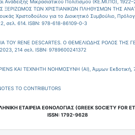
αι Ανάδειξης Μικρασιατικού Πολιτισμού (ΚΕ.ΜΙ.ΠΟ), 192
ΚΟΣ ΞΕΡΙΖΩΜΟΣ ΤΩΝ ΧΡΙΣΤΙΑΝΙΚΩΝ ΠΛΗΘΥΣΜΩΝ ΤΗΣ ΑΝΑ
υκάς Χριστοδούλου για το Διοικητικό Συμβούλιο, Πρόλογο
22, σελ. 614. ISBN: 978-618-86109-0-3
ΟΦΙΑ ΤΟΥ RENE DESCARTES. O ΘΕΜΕΛΙΩΔΗΣ ΡΟΛΟΣ ΤΗΣ Γ
2023, 214 σελ. ISBN: 9789600241372
IENS ΚΑΙ ΤΕΧΝΗΤΗ ΝΟΗΜΟΣΥΝΗ (ΑΙ), Άμμων Εκδοτική, 7
NOTES TO CONTRIBUTORS
ΛΗΝΙΚΗ ΕΤΑΙΡΕΙΑ ΕΘΝΟΛΟΓΙΑΣ (GREEK SOCIETY FOR 
ISSN: 1792-9628