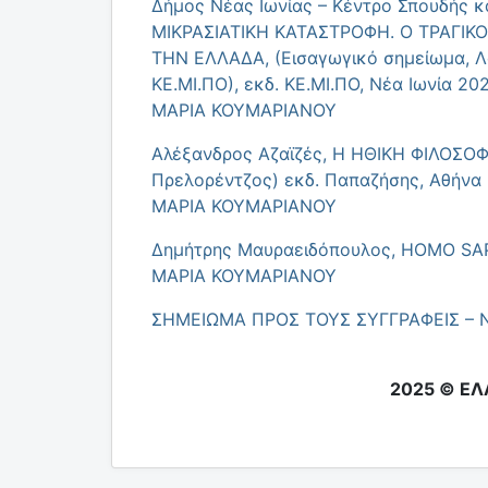
Δήμος Νέας Ιωνίας – Κέντρο Σπουδής κ
ΜΙΚΡΑΣΙΑΤΙΚΗ ΚΑΤΑΣΤΡΟΦΗ. Ο ΤΡΑΓΙ
ΤΗΝ ΕΛΛΑΔΑ, (Εισαγωγικό σημείωμα, Λο
ΚΕ.ΜΙ.ΠΟ), εκδ. ΚΕ.ΜΙ.ΠΟ, Νέα Ιωνία 20
ΜΑΡΙΑ ΚΟΥΜΑΡΙΑΝΟΥ
Αλέξανδρος Αζαϊζές, Η ΗΘΙΚΗ ΦΙΛΟΣ
Πρελορέντζος) εκδ. Παπαζήσης, Αθήνα 
ΜΑΡΙΑ ΚΟΥΜΑΡΙΑΝΟΥ
Δημήτρης Μαυραειδόπουλος, HOMO SAP
ΜΑΡΙΑ ΚΟΥΜΑΡΙΑΝΟΥ
ΣΗΜΕΙΩΜΑ ΠΡΟΣ ΤΟΥΣ ΣΥΓΓΡΑΦΕΙΣ – 
2025 © ΕΛ