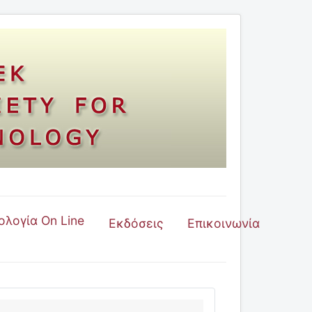
ολογία On Line
Εκδόσεις
Επικοινωνία