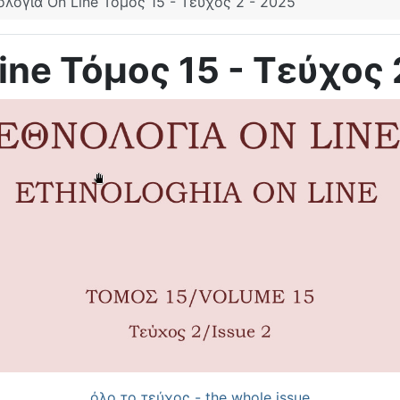
ολογία On Line Τόμος 15 - Τεύχος 2 - 2025
ine Τόμος 15 - Τεύχος 
όλο το τεύχος - the whole issue