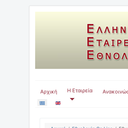
Η Εταιρεία
Αρχική
Ανακοινώσ
Επιλέξτε τη γλώσσα σας