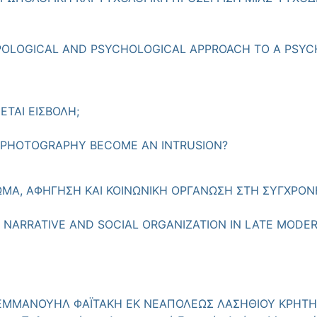
POLOGICAL AND PSYCHOLOGICAL APPROACH TO A PSYCH
ΕΤΑΙ ΕΙΣΒΟΛΗ;
S PHOTOGRAPHY BECOME AN INTRUSION?
ΩΜΑ, ΑΦΗΓΗΣΗ ΚΑΙ ΚΟΙΝΩΝΙΚΗ ΟΡΓΑΝΩΣΗ ΣΤΗ ΣΥΓΧΡΟ
 NARRATIVE AND SOCIAL ORGANIZATION IN LATE MODE
ΜΜΑΝΟΥΗΛ ΦΑΪΤΑΚΗ ΕΚ ΝΕΑΠΟΛΕΩΣ ΛΑΣΗΘΙΟΥ ΚΡΗΤΗΣ (1