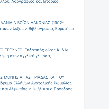
λλου, Λαογραφικό και Ιστορικό
ΕΛΑΝΙΔΙΑ ΒΟΪΩΝ ΛΑΚΩΝΙΑΣ (1992-
τικών λέξεων, Βιβλιογραφία, Ευρετήριο
Σ ΕΡΕΥΝΕΣ, Εκδοτικός οίκος Κ. & Μ.
ληψη στην αγγλική γλώσσα,
ΕΡΑΣ ΜΟΝΗΣ ΑΓΙΑΣ ΤΡΙΑΔΑΣ ΚΑΙ ΤΟΥ
δρυμα Ελλήνων Ανατολικής Ρωμυλίας
ς και Αλμωπίας κ. Ιωήλ και ο Πρόεδρος