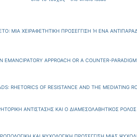
ΤΟ: ΜΙΑ ΧΕΙΡΑΦΕΤΗΤΙΚΗ ΠΡΟΣΕΓΓΙΣΗ Ή ΕΝΑ ΑΝΤΙΠΑΡΑΔ
 AN EMANCIPATORY APPROACH OR A COUNTER-PARADIGM
S: RHETORICS OF RESISTANCE AND THE MEDIATING RO
ΡΗΤΟΡΙΚΗ AΝΤΙΣΤΑΣΗΣ ΚΑΙ Ο ΔΙΑΜΕΣΟΛΑΒΗΤΙΚΟΣ ΡΟΛΟΣ
ΡΩΠΟΛΟΓΙΚΗ ΚΑΙ ΨΥΧΟΛΟΓΙΚΗ ΠΡΟΣΕΓΓΙΣΗ ΜΙΑΣ ΨΥΧΟΔ