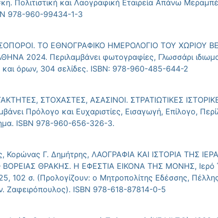
κη. Πολιτιστική και Λαογραφική Εταιρεία Απάνω Μεραμπέ
BN 978-960-99434-1-3
ΑΣΣΟΠΟΡΟΙ. ΤΟ ΕΘΝΟΓΡΑΦΙΚΟ ΗΜΕΡΟΛΟΓΙΟ ΤΟΥ ΧΩΡΙΟΥ Β
ΑΘΗΝΑ 2024. Περιλαμβάνει φωτογραφίες, Γλωσσάρι ιδιωμα
 και όρων, 304 σελίδες. ISBN: 978-960-485-644-2
ΤΑΚΤΗΤΕΣ, ΣΤΟΧΑΣΤΕΣ, ΑΣΑΣΙΝΟΙ. ΣΤΡΑΤΙΩΤΙΚΕΣ ΙΣΤΟΡΙΚΕ
άνει Πρόλογο και Ευχαριστίες, Εισαγωγή, Επίλογο, Περί
ημα. ISBN 978-960-656-326-3.
ής, Κορώνας Γ. Δημήτρης, ΛΑΟΓΡΑΦΙΑ ΚΑΙ ΙΣΤΟΡΙΑ ΤΗΣ Ι
ΒΟΡΕΙΑΣ ΘΡΑΚΗΣ. Η ΕΦΕΣΤΙΑ ΕΙΚΟΝΑ ΤΗΣ ΜΟΝΗΣ, Ιερό Ί
25, 102 σ. (Προλογίζουν: ο Μητροπολίτης Εδέσσης, Πέλλη
ν. Ζαφειρόπουλος). ISBN 978-618-87814-0-5