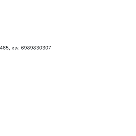
9465, κιν. 6989830307