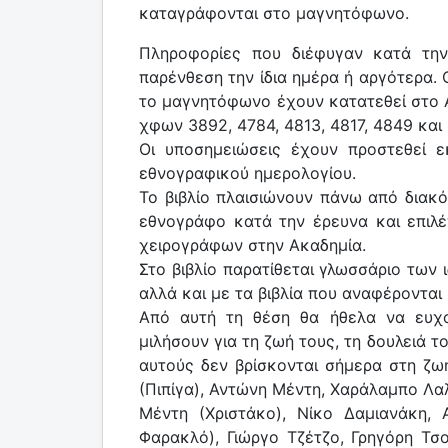
καταγράφονται στο μαγνητόφωνο.
Πληροφορίες που διέφυγαν κατά την
παρένθεση την ίδια ημέρα ή αργότερα
το μαγνητόφωνο έχουν κατατεθεί στο 
χφων 3892, 4784, 4813, 4817, 4849 και
Οι υποσημειώσεις έχουν προστεθεί 
εθνογραφικού ημερολογίου.
Το βιβλίο πλαισιώνουν πάνω από διακό
εθνογράφο κατά την έρευνα και επιλ
χειρογράφων στην Ακαδημία.
Στο βιβλίο παρατίθεται γλωσσάριο των 
αλλά και με τα βιβλία που αναφέρονται
Από αυτή τη θέση θα ήθελα να ευχ
μιλήσουν για τη ζωή τους, τη δουλειά τ
αυτούς δεν βρίσκονται σήμερα στη ζω
(Πιπίγα), Αντώνη Μέντη, Χαράλαμπο Λα
Μέντη (Χριστάκο), Νίκο Δαμιανάκη,
Φαρακλό), Γιώργο Τζέτζο, Γρηγόρη Τσο