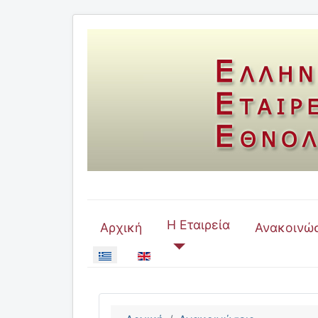
Η Εταιρεία
Αρχική
Ανακοινώσ
Επιλέξτε τη γλώσσα σας