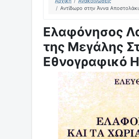
Αρχική
Ανακοινώσεις
Αντίδωρο στην Άννα Αποστολάκι 
Ελαφόνησος Λα
της Μεγάλης Στ
Εθνογραφικό Η