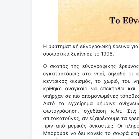
Η συστηματική εθνογραφική έρευνα για
ουσιαστικά ξεκίνησε το 1998.
Ο σκοπός της εθνογραφικής έρευνας
εγκαταστάσεις στο νησί, δηλαδή οι 
κεντρικός οικισμός, το χωριό, του 
κρίθηκε αναγκαίο να επεκταθεί και 
υπήρχαν σε πιο απομονωμένες τοποθεσίε
Αυτό το εγχείρημα σήμαινε ανίχνε
φωτογράφηση, σχεδίαση κ.λπ. Στις
σπιτοκατούνες, αν εξαιρέσουμε τα ερει
πριν από μερικές δεκαετίες. Οι πληρ
Μπορούσε να δει κανείς το σοφρά στην