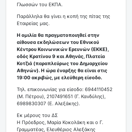
Γλωσσών του ΕΚΠΑ.
Παράλληλα θα γίνει η κοπή της πίτας της
Εταιρείας μας.
Η ομιλία θα πραγματοποιηθεί στην
αίθουσα εκδηλώσεων του Εθνικού
Κέντρου Κοινωνικών Ερευνών (ΕΚΚΕ),
οδός Κρατίνου 9 και Αθηνάς, Πλατεία
Κοτζιά (παραπλεύρως του Δημαρχείου
Αθηνών). Η ώρα έναρξης θα είναι στις
19:00 ακριβώς, με ελεύθερη είσοδο.
Τηλ. επικοινωνίας για είσοδο: 6944110452
(Μ. Πέτρου), 2107491651 (Γ. Κανδύλης),
6989830307 (Ε. Αλεξάκης).
Εκ μέρους του ΔΣ
Η Πρόεδρος, Μαρία Κοκολάκη και ο Γ.
Γραμματέας, Ελευθέριος Αλεξάκης