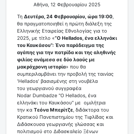
Αθήνα, 12 Φεβρουαρίου 2025
Τη
Δευτέρα, 24 Φεβρουαρίου, ώρα 19:00
,
θα πραγματοποιηθεί η πρώτη διάλεξη της
Ελληνικής Εταιρείας Εθνολογίας για το
2025, με τίτλο «
“O Hellados, ένα ελληνάκι
του Καυκάσου”: Ένα παράδειγμα της
αγάπης για την πατρίδα και της αληθινής
φιλίας ανάμεσα σε δύο λαούς με
μακρόχρονη ιστορία
» που θα
συμπεριλαμβάνει την προβολή της ταινίας
'Hellados' βασισμένης στη νουβέλα
του γεωργιανού συγγραφέα
Nodar Dumbadze "O Hellados, ένα
ελληνάκι του Καυκάσου" με ομιλήτρια
την κα
Τεόνα Μπερίτζε
, διδάκτορα του
Κρατικού Πανεπιστημίου της Τιφλίδας και
Διδάσκουσα γεωργιανής γλώσσας και
πολιτισμού στο Διδασκαλείο Ξένων