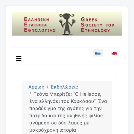
Επιλέξτε τη γλώσσ
Αρχική
Εκδηλώσεις
Τεόνα Μπερίτζε: “O Hellados,
ένα ελληνάκι του Καυκάσου”: Ένα
παράδειγμα της αγάπης για την
πατρίδα και της αληθινής φιλίας
ανάμεσα σε δύο λαούς με
μακρόχρονη ιστορία