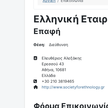
Αρχική
Επικοινωνία
Ελληνική Εταιρ
Επαφή
Θέση:
Διεύθυνση
Διεύθυνση:
Ελευθέριος Αλεξάκης
Ερεσσού 43
Αθήνα, 10681
Ελλάδα
Τηλέφωνο:
+30 210 3819465
Ιστότοπος:
http://www.societyforethnology.gr
Φόρμα Επικοινωνί