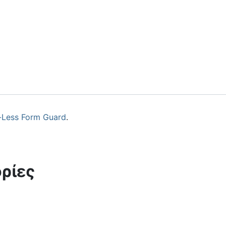
-Less Form Guard
.
ρίες