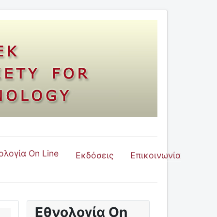
ολογία On Line
Εκδόσεις
Επικοινωνία
Εθνολογία On