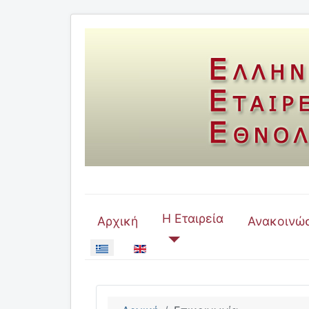
Η Εταιρεία
Αρχική
Ανακοινώσ
Επιλέξτε τη γλώσσα σας