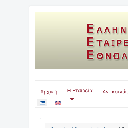
Η Εταιρεία
Αρχική
Ανακοινώσ
Επιλέξτε τη γλώσσα σας