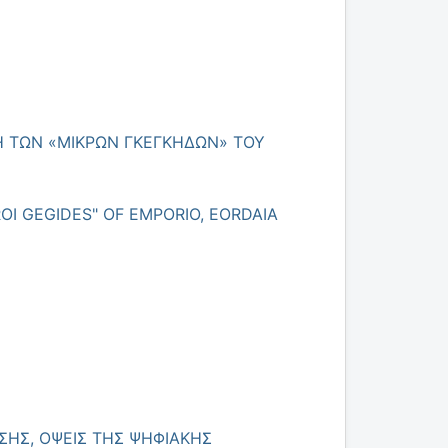
ΣΗ ΤΩΝ «ΜΙΚΡΩΝ ΓΚΕΓΚΗΔΩΝ» ΤΟΥ
OI GEGIDES" OF EMPORIO, EORDAIA
ΗΣ, ΟΨΕΙΣ ΤΗΣ ΨΗΦΙΑΚΗΣ