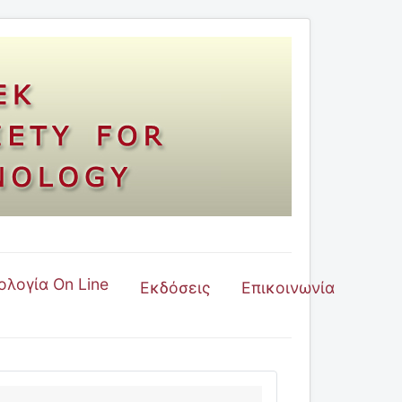
ολογία On Line
Εκδόσεις
Επικοινωνία