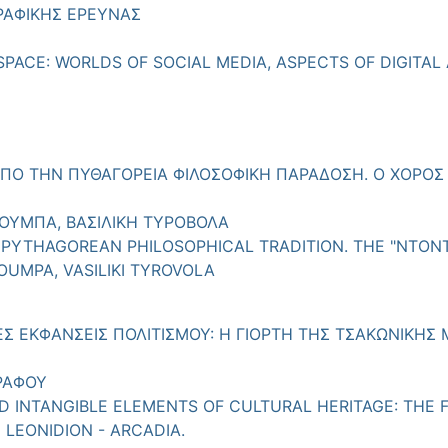
ΡΑΦΙΚΗΣ ΕΡΕΥΝΑΣ
SPACE: WORLDS OF SOCIAL MEDIA, ASPECTS OF DIGIT
ΠΟ ΤΗΝ ΠΥΘΑΓΟΡΕΙΑ ΦΙΛΟΣΟΦΙΚΗ ΠΑΡΑΔΟΣΗ. Ο ΧΟΡΟΣ
ΣΟΥΜΠΑ, ΒΑΣΙΛΙΚΗ ΤΥΡΟΒΟΛΑ
YTHAGOREAN PHILOSOPHICAL TRADITION. THE "NTONT
OUMPA, VASILIKI TYROVOLA
ΕΣ ΕΚΦΑΝΣΕΙΣ ΠΟΛΙΤΙΣΜΟΥ: Η ΓΙΟΡΤΗ ΤΗΣ ΤΣΑΚΩΝΙΚΗΣ 
ΡΑΦΟΥ
D INTANGIBLE ELEMENTS OF CULTURAL HERITAGE: THE 
 LEONIDION - ARCADIA.