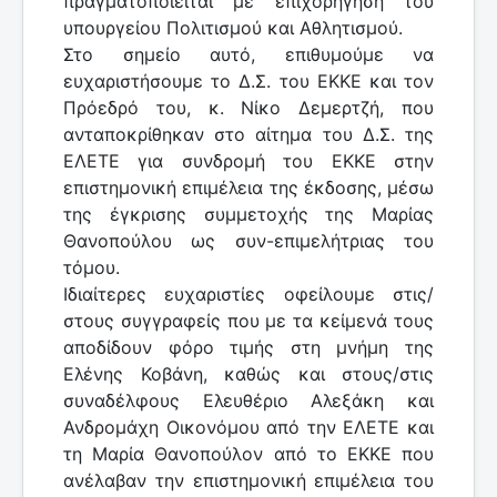
πραγματοποιείται με επιχορήγηση του
υπουργείου Πολιτισμού και Αθλητισμού.
Στο σημείο αυτό, επιθυμούμε να
ευχαριστήσουμε το Δ.Σ. του ΕΚΚΕ και τον
Πρόεδρό του, κ. Νίκο Δεμερτζή, που
ανταποκρίθηκαν στο αίτημα του Δ.Σ. της
ΕΛΕΤΕ για συνδρομή του ΕΚΚΕ στην
επιστημονική επιμέλεια της έκδοσης, μέσω
της έγκρισης συμμετοχής της Μαρίας
Θανοπούλου ως συν-επιμελήτριας του
τόμου.
Ιδιαίτερες ευχαριστίες οφείλουμε στις/
στους συγγραφείς που με τα κείμενά τους
αποδίδουν φόρο τιμής στη μνήμη της
Ελένης Κοβάνη, καθώς και στους/στις
συναδέλφους Ελευθέριο Αλεξάκη και
Ανδρομάχη Οικονόμου από την ΕΛΕΤΕ και
τη Μαρία Θανοπούλον από το ΕΚΚΕ που
ανέλαβαν την επιστημονική επιμέλεια του