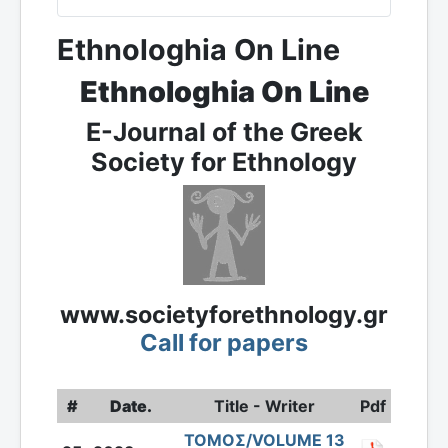
Ethnologhia On Line
Ethnologhia On Line
E-Journal of the Greek
Society for Ethnology
www.societyforethnology.gr
Call for papers
#
Date.
Title - Writer
Pdf
ΤΟΜΟΣ/VOLUME 13