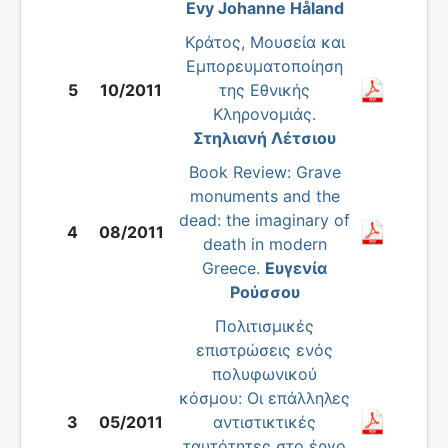
Evy Johanne Håland
Κράτος, Μουσεία και
Εμπορευματοποίηση
5
10/2011
της Εθνικής
Κληρονομιάς.
Στηλιανή Λέτσιου
Book Review: Grave
monuments and the
dead: the imaginary of
4
08/2011
death in modern
Greece.
Ευγενία
Ρούσσου
Πολιτισμικές
επιστρώσεις ενός
πολυφωνικού
κόσμου: Οι επάλληλες
3
05/2011
αντιστικτικές
ταυτότητες στο έργο