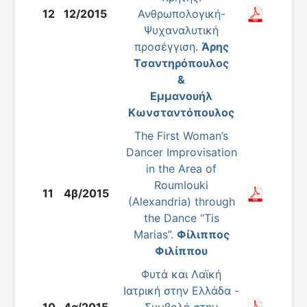
12
12/2015
Ανθρωπολογική-
Ψυχαναλυτική
προσέγγιση.
Άρης
Τσαντηρόπουλος
&
Εμμανουήλ
Κωνσταντόπουλος
The First Woman’s
Dancer Improvisation
in the Area of
Roumlouki
11
4β/2015
(Alexandria) through
the Dance “Tis
Marias”.
Φίλιππος
Φιλίππου
Φυτά και Λαϊκή
Ιατρική στην Ελλάδα -