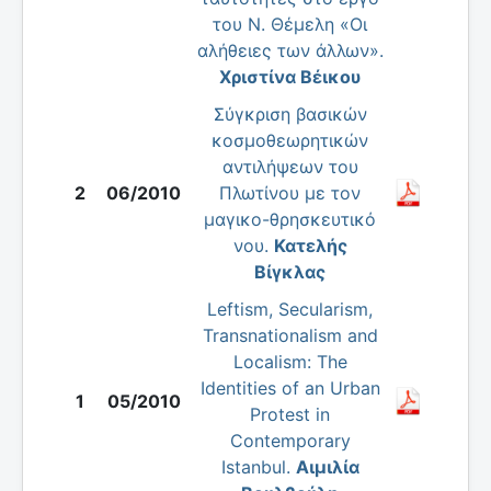
του Ν. Θέμελη «Οι
αλήθειες των άλλων».
Χριστίνα Βέικου
Σύγκριση βασικών
κοσμοθεωρητικών
αντιλήψεων του
2
06/2010
Πλωτίνου με τον
μαγικο-θρησκευτικό
νου.
Κατελής
Βίγκλας
Leftism, Secularism,
Transnationalism and
Localism: The
Identities of an Urban
1
05/2010
Protest in
Contemporary
Istanbul.
Αιμιλία