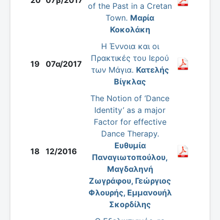
20
07β/2017
of the Past in a Cretan
Town.
Μαρία
Κοκολάκη
Η Έννοια και οι
Πρακτικές του Ιερού
19
07α/2017
των Μάγια.
Κατελής
Βίγκλας
The Notion of ‘Dance
Identity’ as a major
Factor for effective
Dance Therapy.
Ευθυμία
18
12/2016
Παναγιωτοπούλου,
Μαγδαληνή
Ζωγράφου, Γεώργιος
Φλουρής, Εμμανουήλ
Σκορδίλης