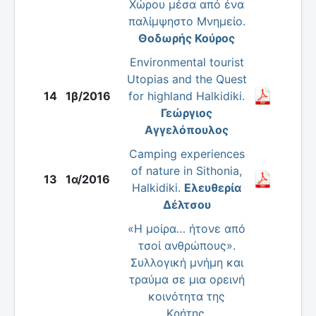
Χώρου μέσα από ένα
παλίμψηστο Μνημείο.
Θοδωρής Κούρος
Environmental tourist
Utopias and the Quest
14
1β/2016
for highland Halkidiki.
Γεώργιος
Αγγελόπουλος
Camping experiences
of nature in Sithonia,
13
1α/2016
Halkidiki.
Ελευθερία
Δέλτσου
«Η μοίρα… ήτονε από
τσοί ανθρώπους».
Συλλογική μνήμη και
τραύμα σε μια ορεινή
κοινότητα της
Κρήτης.