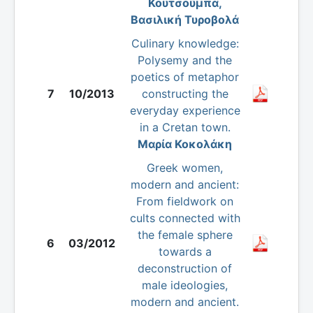
Κουτσούμπα,
Βασιλική Τυροβολά
Culinary knowledge:
Polysemy and the
poetics of metaphor
7
10/2013
constructing the
everyday experience
in a Cretan town.
Μαρία Κοκολάκη
Greek women,
modern and ancient:
From fieldwork on
cults connected with
the female sphere
6
03/2012
towards a
deconstruction of
male ideologies,
modern and ancient.