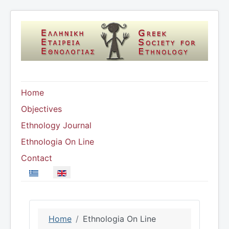
Home
Objectives
Ethnology Journal
Ethnologia On Line
Contact
Select your language
Home
Ethnologia On Line