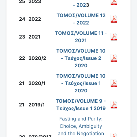
25
2023
- 202
3
ΤΟΜΟΣ/VOLUME 12
24
2022
- 2022
ΤΟΜΟΣ/VOLUME 11 -
23
2021
2021
ΤΟΜΟΣ/VOLUME 10
22
2020/2
- Τεύχος/Issue 2
2020
ΤΟΜΟΣ/VOLUME 10
21
2020/1
- Τεύχος/Issue 1
2020
ΤΟΜΟΣ/VOLUME 9 -
21
2019/1
Τεύχος/Issue 1 2019
Fasting and Purity:
Choice, Ambiguity
and the Negotiation