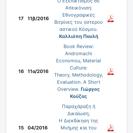
Ο Eξελικτισμός σε
Aπεικόνιση:
Eθνογραφικές
17
11β/2016
Bιτρίνες του ύστερου
αστικού Kόσμου.
Καλλιόπη Παυλή
Book Review:
Andromachi
Economou, Material
Culture:
16
11α/2016
Theory, Methodology,
Evaluation. A Short
Overview.
Γιώργος
Κούζας
Παραχάραξη ή
Δικαίωση;
Η Διεκδίκηση της
15
04/2016
Μνήμης και του